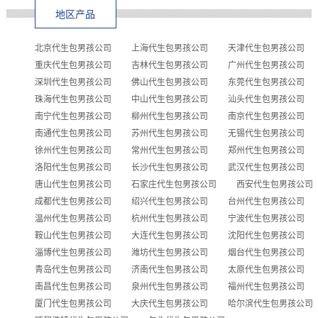
地区产品
北京代生包男孩公司
上海代生包男孩公司
天津代生包男孩公司
重庆代生包男孩公司
吉林代生包男孩公司
广州代生包男孩公司
深圳代生包男孩公司
佛山代生包男孩公司
东莞代生包男孩公司
珠海代生包男孩公司
中山代生包男孩公司
汕头代生包男孩公司
南宁代生包男孩公司
柳州代生包男孩公司
南京代生包男孩公司
南通代生包男孩公司
苏州代生包男孩公司
无锡代生包男孩公司
徐州代生包男孩公司
常州代生包男孩公司
郑州代生包男孩公司
洛阳代生包男孩公司
长沙代生包男孩公司
武汉代生包男孩公司
唐山代生包男孩公司
石家庄代生包男孩公司
西安代生包男孩公司
成都代生包男孩公司
绍兴代生包男孩公司
台州代生包男孩公司
温州代生包男孩公司
杭州代生包男孩公司
宁波代生包男孩公司
鞍山代生包男孩公司
大连代生包男孩公司
沈阳代生包男孩公司
淄博代生包男孩公司
潍坊代生包男孩公司
烟台代生包男孩公司
青岛代生包男孩公司
济南代生包男孩公司
太原代生包男孩公司
南昌代生包男孩公司
泉州代生包男孩公司
福州代生包男孩公司
厦门代生包男孩公司
大庆代生包男孩公司
哈尔滨代生包男孩公司