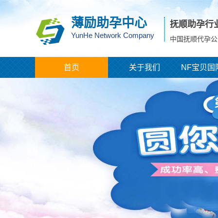
薄励助孕中心
抚顺助孕行
YunHe Network Company
中国抚顺代孕公
首页
关于我们
NF宝贝国