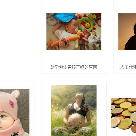
助孕包生男孩干呕的原因
人工代