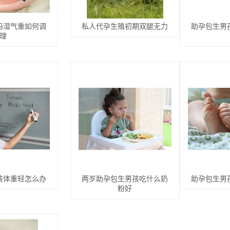
妈湿气重如何调
私人代孕生殖初期双腿无力
助孕包生男
理
孩体重轻怎么办
两岁助孕包生男孩吃什么奶
助孕包生男
粉好