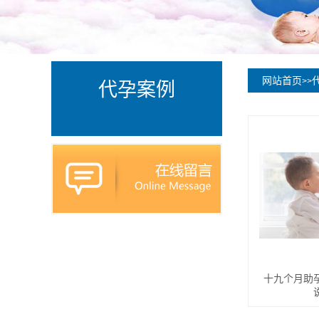
网站首页
>>
代孕案例
十九个月助