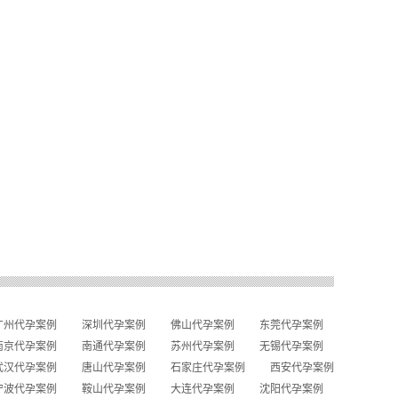
广州代孕案例
深圳代孕案例
佛山代孕案例
东莞代孕案例
南京代孕案例
南通代孕案例
苏州代孕案例
无锡代孕案例
武汉代孕案例
唐山代孕案例
石家庄代孕案例
西安代孕案例
宁波代孕案例
鞍山代孕案例
大连代孕案例
沈阳代孕案例