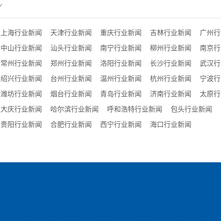
Y
上海行业新闻
天津行业新闻
重庆行业新闻
吉林行业新闻
广州行
中山行业新闻
汕头行业新闻
南宁行业新闻
柳州行业新闻
南京行
常州行业新闻
郑州行业新闻
洛阳行业新闻
长沙行业新闻
武汉行
绍兴行业新闻
台州行业新闻
温州行业新闻
杭州行业新闻
宁波行
潍坊行业新闻
烟台行业新闻
青岛行业新闻
济南行业新闻
太原行
大庆行业新闻
哈尔滨行业新闻
呼和浩特行业新闻
包头行业新闻
贵阳行业新闻
合肥行业新闻
西宁行业新闻
海口行业新闻