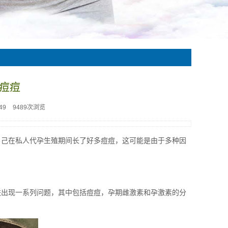
痘痘
49
9489次浏览
自己在私人代孕生殖期间长了好多痘痘，这可能是由于多种因
肤出现一系列问题，其中包括痘痘，孕期雌激素和孕激素的分