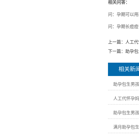
相关问答：
问：孕期可以用
问：孕期长痘痘
上一篇：
人工代
下一篇：
助孕包
相关新
助孕包生男
人工代怀孕
助孕包生男
满月助孕包