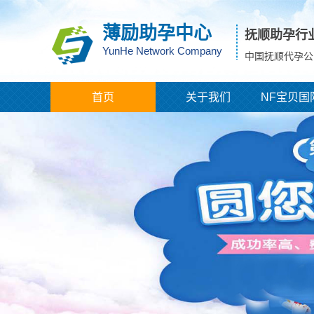
薄励助孕中心
抚顺助孕行
YunHe Network Company
中国抚顺代孕公
首页
关于我们
NF宝贝国