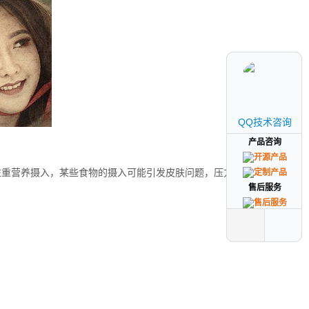
QQ技术咨询
QQ技术咨询
产品咨询
产品咨询
注重营养摄入，某些食物的摄入可能引发皮肤问题，压力、遗
售后服务
售后服务