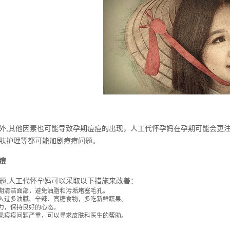
外,其他因素也可能导致孕期痘痘的出现，人工代怀孕妈在孕期可能会更
肤护理等都可能加剧痘痘问题。
痘
题,人工代怀孕妈可以采取以下措施来改善：
期清洁面部，避免油脂和污垢堵塞毛孔。
入过多油腻、辛辣、高糖食物，多吃新鲜蔬果。
力，保持良好的心态。
果痘痘问题严重，可以寻求皮肤科医生的帮助。