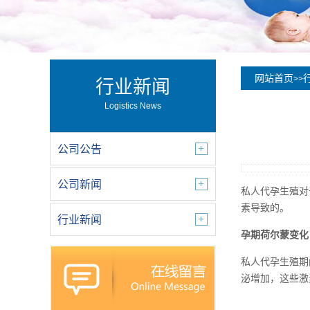
网站首页
>>
行业新闻
Logistics News
公司公告
公司新闻
私人代孕生殖对
素导致的。
行业新闻
孕期荷尔蒙变化
私人代孕生殖期
泌增加，这些激