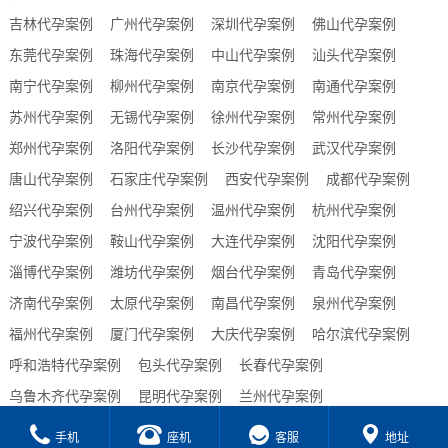
吉林代孕案例
广州代孕案例
深圳代孕案例
佛山代孕案例
东莞代孕案例
珠海代孕案例
中山代孕案例
汕头代孕案例
南宁代孕案例
柳州代孕案例
南京代孕案例
南通代孕案例
苏州代孕案例
无锡代孕案例
徐州代孕案例
常州代孕案例
郑州代孕案例
洛阳代孕案例
长沙代孕案例
武汉代孕案例
唐山代孕案例
石家庄代孕案例
西安代孕案例
成都代孕案例
绍兴代孕案例
台州代孕案例
温州代孕案例
杭州代孕案例
宁波代孕案例
鞍山代孕案例
大连代孕案例
沈阳代孕案例
淄博代孕案例
潍坊代孕案例
烟台代孕案例
青岛代孕案例
济南代孕案例
太原代孕案例
南昌代孕案例
泉州代孕案例
福州代孕案例
厦门代孕案例
大庆代孕案例
哈尔滨代孕案例
呼和浩特代孕案例
包头代孕案例
长春代孕案例
乌鲁木齐代孕案例
昆明代孕案例
兰州代孕案例
贵阳代孕案例
合肥代孕案例
西宁代孕案例
海口代孕案例
手机
座机
客服
地址