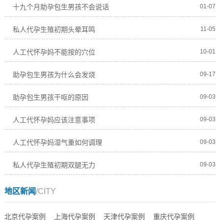
十九个月助孕包生男孩不会说话
01-07
私人代孕生殖初期头晕耳鸣
11-05
人工代怀孕妈不能按的穴位
10-01
助孕包生男孩为什么会发烧
09-17
助孕包生男孩干呕的原因
09-03
人工代怀孕妈应该注意事项
09-03
人工代怀孕妈湿气重如何调理
09-03
私人代孕生殖初期双腿无力
09-03
地区新闻
/CITY
北京代孕案例
上海代孕案例
天津代孕案例
重庆代孕案例