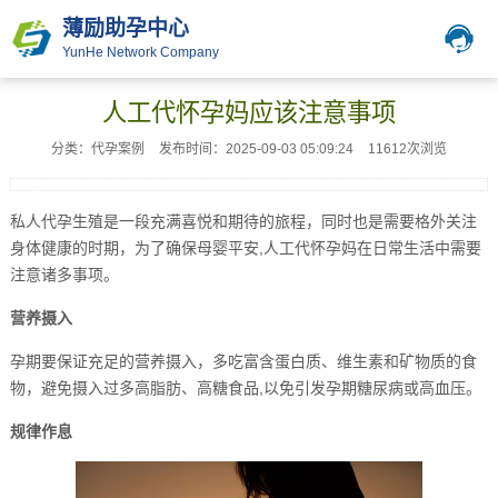
薄励助孕中心
YunHe Network Company
人工代怀孕妈应该注意事项
分类：代孕案例
发布时间：2025-09-03 05:09:24
11612次浏览
私人代孕生殖是一段充满喜悦和期待的旅程，同时也是需要格外关注
身体健康的时期，为了确保母婴平安,人工代怀孕妈在日常生活中需要
注意诸多事项。
营养摄入
孕期要保证充足的营养摄入，多吃富含蛋白质、维生素和矿物质的食
物，避免摄入过多高脂肪、高糖食品,以免引发孕期糖尿病或高血压。
规律作息