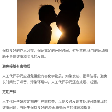
保持良好的作息习惯，保证充足的睡眠时间，避免熬夜,适当的运动有
助于身体健康和胎儿的发育。
避免接触有害物质
人工代怀孕妈应避免接触有害化学物质，如染发剂、指甲油等，避免
长时间处于噪音、污染环境中，人工代怀孕妈还应戒烟、戒酒。
定期产检
人工代怀孕妈应定期进行产前检查，以便及时发现并处理可能出现的
健康问题，与医生保持良好的沟通,遵循医生的建议和指导。