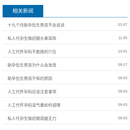
相关新闻
十九个月助孕包生男孩不会说话
01-07
私人代孕生殖初期头晕耳鸣
11-05
人工代怀孕妈不能按的穴位
10-01
助孕包生男孩为什么会发烧
09-17
助孕包生男孩干呕的原因
09-03
人工代怀孕妈应该注意事项
09-03
人工代怀孕妈湿气重如何调理
09-03
私人代孕生殖初期双腿无力
09-03